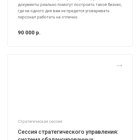
документы реально помогут построить такой бизнес,
где ни одного дня вам не придется уговаривать
персонал работать на отлично.
90 000
р.
Стратегическая сессия
Сессия стратегического управления:
система сбалансированных