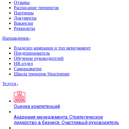
Отзывы
Расписание тренингов
Партнеры
Документы
Вакансии
Реквизиты
Направления
Владелец компании и топ менеджмент
Предприниматель
Обучение руководителей
HR-отдел
Саморазвитие
Школа тренеров Structogram
Услуги
Оценка компетенций
Академия менеджмента: Стратегическое
лидерство в бизнесе. Счастливый руководитель