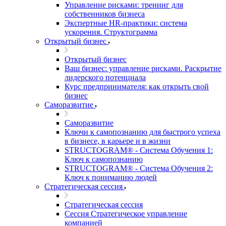
Управление рисками: тренинг для
собственников бизнеса
Экспертные HR-практики: система
ускорения. Структограмма
Открытый бизнес
Открытый бизнес
Ваш бизнес: управление рисками. Раскрытие
лидерского потенциала
Курс предпринимателя: как открыть свой
бизнес
Саморазвитие
Саморазвитие
Ключи к самопознанию для быстрого успеха
в бизнесе, в карьере и в жизни
STRUCTOGRAM® - Система Обучения 1:
Ключ к самопознанию
STRUCTOGRAM® - Система Обучения 2:
Ключ к пониманию людей
Стратегическая сессия
Стратегическая сессия
Сессия Стратегическое управление
компанией