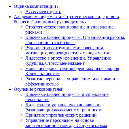
Оценка компетенций
Ассессмент-центр
Академия менеджмента: Стратегическое лидерство в
бизнесе. Счастливый руководитель
Стратегическое планирование и управление
рисками
Ключевые бизнес-процессы. Организация работы.
Проактивность в бизнесе
Руководство сотрудниками: совещания,
мотивация, коррекция стиля менеджмента
Лидерство в эпоху изменений. Управление
будущим. Стресс-менеджмент.
Новая передовая техника деловых переговоров
Ключ к клиентам
Развитие персонала: управление талантами и
эффективностью
Обучение руководителей
Ключевые бизнес-процессы и управление
персоналом
Лидерские и управленческие навыки.
Развивающий ассессмент с тренингом
Принятие управленческих решений
Управление персоналом на основе
запатентованного метода Структограмма