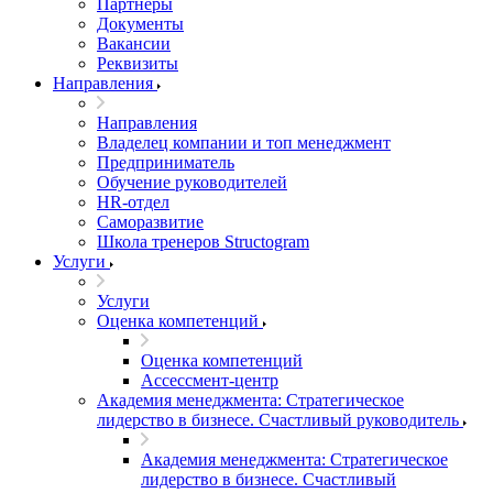
Партнеры
Документы
Вакансии
Реквизиты
Направления
Направления
Владелец компании и топ менеджмент
Предприниматель
Обучение руководителей
HR-отдел
Саморазвитие
Школа тренеров Structogram
Услуги
Услуги
Оценка компетенций
Оценка компетенций
Ассессмент-центр
Академия менеджмента: Стратегическое
лидерство в бизнесе. Счастливый руководитель
Академия менеджмента: Стратегическое
лидерство в бизнесе. Счастливый