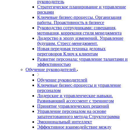
руководитель
Стратегическое планирование и управление
рисками
Ключевые бизнес-процессы. Организация
работы. Проактивность в бизнесе
Руководство сотрудниками: совещания,
мотивация, коррекция стиля менеджмента
Лидерство в эпоху изменений. Управление
будущим. Стресс-менеджмент.
Новая передовая техника деловых
переговоров Ключ к клиентам
Развитие персонала: управление талантами и
эффективностью
Обучение руководителей
Обучение руководителей
Ключевые бизнес-процессы и управление
персоналом
Лидерские и управленческие навыки.
Развивающий ассессмент с тренингом
Принятие управленческих решений
Управление персоналом на основе
запатентованного метода Структограмма
Эмоциональный интеллект
Эффективное взаимодействие между