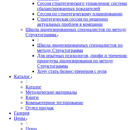
Сессия стратегического управления: система
сбалансированных показателей
Сессия по стратегическому планированию
Стратегическая сессия по решению
актуальных проблем в компании
Школа лицензированных специалистов по методу
Структограмма
Школа лицензированных специалистов по
методу Структограмма
Для опытных психологов, профи и тренеров:
процедура лицензирования по методу
Структограмма
Хочу стать бизнес-тренером с нуля
Каталог
Каталог
Методические материалы
Книги
Компьютерное тестирование
Отдел продаж
Галерея
Цены
Цены