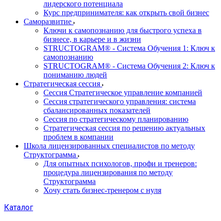
лидерского потенциала
Курс предпринимателя: как открыть свой бизнес
Саморазвитие
Ключи к самопознанию для быстрого успеха в
бизнесе, в карьере и в жизни
STRUCTOGRAM® - Система Обучения 1: Ключ к
самопознанию
STRUCTOGRAM® - Система Обучения 2: Ключ к
пониманию людей
Стратегическая сессия
Сессия Стратегическое управление компанией
Сессия стратегического управления: система
сбалансированных показателей
Сессия по стратегическому планированию
Стратегическая сессия по решению актуальных
проблем в компании
Школа лицензированных специалистов по методу
Структограмма
Для опытных психологов, профи и тренеров:
процедура лицензирования по методу
Структограмма
Хочу стать бизнес-тренером с нуля
Каталог