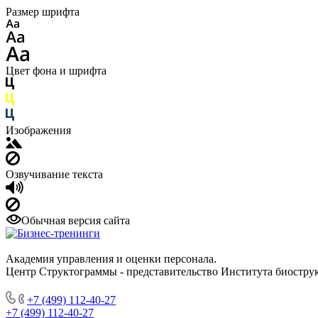
Размер шрифта
Цвет фона и шрифта
Изображения
Озвучивание текста
Обычная версия сайта
Академия управления и оценки персонала.
Центр Структограммы - представительство Института биострук
+7 (499) 112-40-27
+7 (499) 112-40-27