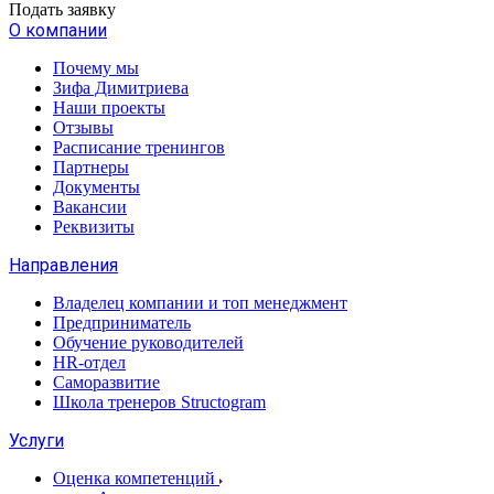
Подать заявку
О компании
Почему мы
Зифа Димитриева
Наши проекты
Отзывы
Расписание тренингов
Партнеры
Документы
Вакансии
Реквизиты
Направления
Владелец компании и топ менеджмент
Предприниматель
Обучение руководителей
HR-отдел
Саморазвитие
Школа тренеров Structogram
Услуги
Оценка компетенций