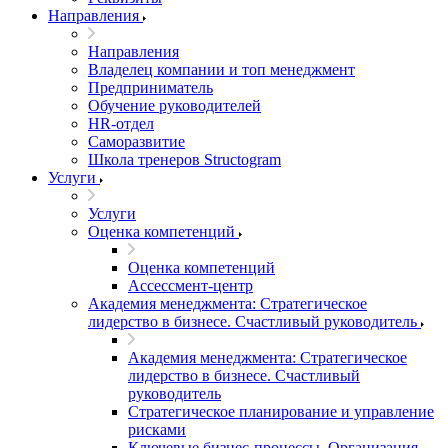
Направления
Направления
Владелец компании и топ менеджмент
Предприниматель
Обучение руководителей
HR-отдел
Саморазвитие
Школа тренеров Structogram
Услуги
Услуги
Оценка компетенций
Оценка компетенций
Ассессмент-центр
Академия менеджмента: Стратегическое
лидерство в бизнесе. Счастливый руководитель
Академия менеджмента: Стратегическое
лидерство в бизнесе. Счастливый
руководитель
Стратегическое планирование и управление
рисками
Ключевые бизнес-процессы. Организация