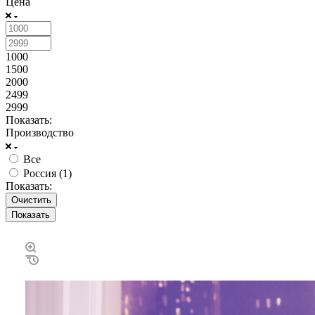
Цена
1000
1500
2000
2499
2999
Показать:
Производство
Все
Россия (
1
)
Показать:
Очистить