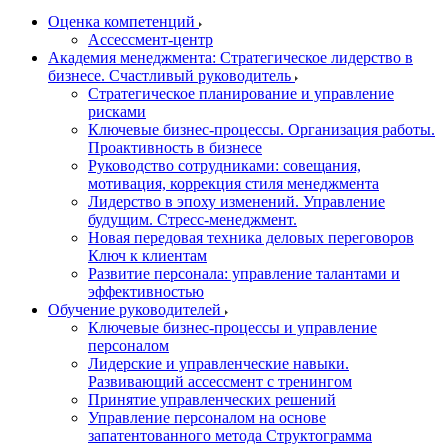
Оценка компетенций
Ассессмент-центр
Академия менеджмента: Стратегическое лидерство в
бизнесе. Счастливый руководитель
Стратегическое планирование и управление
рисками
Ключевые бизнес-процессы. Организация работы.
Проактивность в бизнесе
Руководство сотрудниками: совещания,
мотивация, коррекция стиля менеджмента
Лидерство в эпоху изменений. Управление
будущим. Стресс-менеджмент.
Новая передовая техника деловых переговоров
Ключ к клиентам
Развитие персонала: управление талантами и
эффективностью
Обучение руководителей
Ключевые бизнес-процессы и управление
персоналом
Лидерские и управленческие навыки.
Развивающий ассессмент с тренингом
Принятие управленческих решений
Управление персоналом на основе
запатентованного метода Структограмма