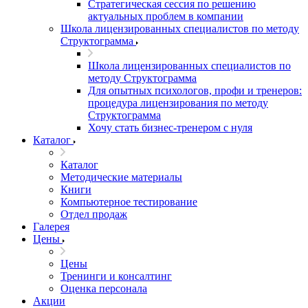
Стратегическая сессия по решению
актуальных проблем в компании
Школа лицензированных специалистов по методу
Структограмма
Школа лицензированных специалистов по
методу Структограмма
Для опытных психологов, профи и тренеров:
процедура лицензирования по методу
Структограмма
Хочу стать бизнес-тренером с нуля
Каталог
Каталог
Методические материалы
Книги
Компьютерное тестирование
Отдел продаж
Галерея
Цены
Цены
Тренинги и консалтинг
Оценка персонала
Акции