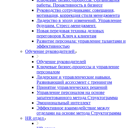
работы. Проактивность в бизнесе
Руководство сотрудниками: совещания,
мотивация, коррекция стиля менеджмента
Лидерство в эпоху изменений. Управление
будущим. Стресс-менеджмент.
Новая передовая техника деловых
переговоров Ключ к клиентам
Развитие персонала: управление талантами и
эффективностью
Обучение руководителей
Обучение руководителей
Ключевые бизнес-процессы и управление
персоналом
Лидерские и управленческие навыки.
Развивающий ассессмент с тренингом
Принятие управленческих решений
Управление персоналом на основе
запатентованного метода Структограмма
Эмоциональный интеллект
Эффективное взаимодействие между
отделами на основе метода Структограмма
HR отдел