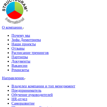
О компании
Почему мы
Зифа Димитриева
Наши проекты
Отзывы
Расписание тренингов
Партнеры
Документы
Вакансии
Реквизиты
Направления
Владелец компании и топ менеджмент
Предприниматель
Обучение руководителей
HR-отдел
Саморазвитие