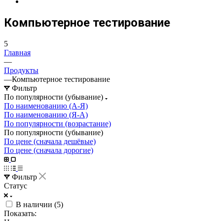
Компьютерное тестирование
5
Главная
—
Продукты
—
Компьютерное тестирование
Фильтр
По популярности (убывание)
По наименованию (А-Я)
По наименованию (Я-А)
По популярности (возрастание)
По популярности (убывание)
По цене (сначала дешёвые)
По цене (сначала дорогие)
Фильтр
Статус
В наличии (
5
)
Показать: