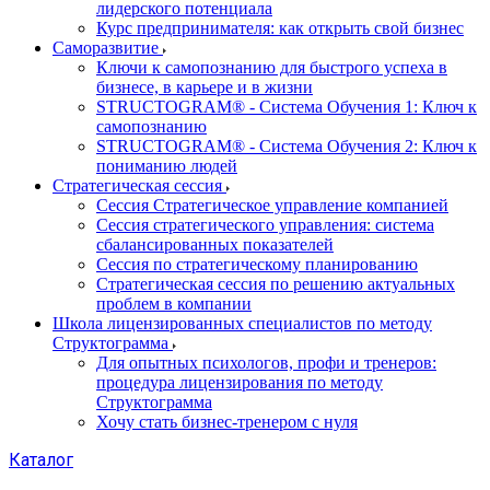
лидерского потенциала
Курс предпринимателя: как открыть свой бизнес
Саморазвитие
Ключи к самопознанию для быстрого успеха в
бизнесе, в карьере и в жизни
STRUCTOGRAM® - Система Обучения 1: Ключ к
самопознанию
STRUCTOGRAM® - Система Обучения 2: Ключ к
пониманию людей
Стратегическая сессия
Сессия Стратегическое управление компанией
Сессия стратегического управления: система
сбалансированных показателей
Сессия по стратегическому планированию
Стратегическая сессия по решению актуальных
проблем в компании
Школа лицензированных специалистов по методу
Структограмма
Для опытных психологов, профи и тренеров:
процедура лицензирования по методу
Структограмма
Хочу стать бизнес-тренером с нуля
Каталог