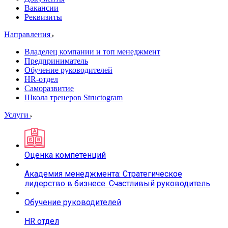
Вакансии
Реквизиты
Направления
Владелец компании и топ менеджмент
Предприниматель
Обучение руководителей
HR-отдел
Саморазвитие
Школа тренеров Structogram
Услуги
Оценка компетенций
Академия менеджмента: Стратегическое
лидерство в бизнесе. Счастливый руководитель
Обучение руководителей
HR отдел