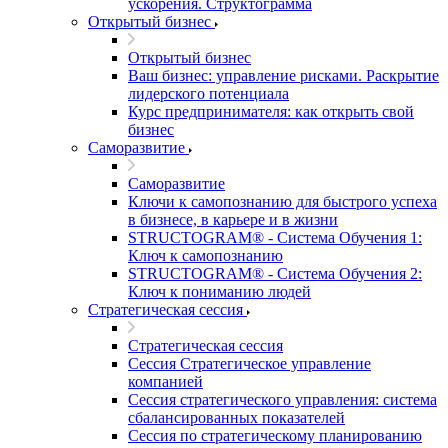
ускорения. Структограмма
Открытый бизнес
Открытый бизнес
Ваш бизнес: управление рисками. Раскрытие
лидерского потенциала
Курс предпринимателя: как открыть свой
бизнес
Саморазвитие
Саморазвитие
Ключи к самопознанию для быстрого успеха
в бизнесе, в карьере и в жизни
STRUCTOGRAM® - Система Обучения 1:
Ключ к самопознанию
STRUCTOGRAM® - Система Обучения 2:
Ключ к пониманию людей
Стратегическая сессия
Стратегическая сессия
Сессия Стратегическое управление
компанией
Сессия стратегического управления: система
сбалансированных показателей
Сессия по стратегическому планированию