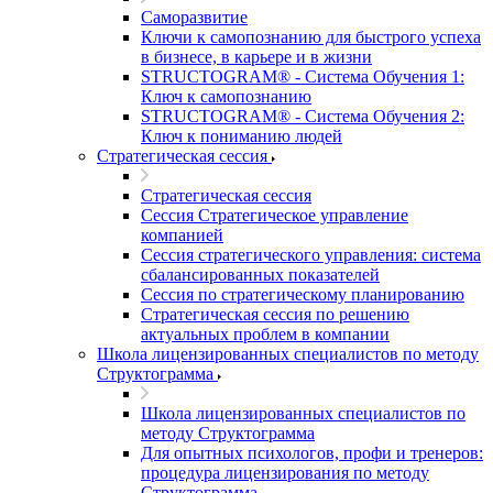
Саморазвитие
Ключи к самопознанию для быстрого успеха
в бизнесе, в карьере и в жизни
STRUCTOGRAM® - Система Обучения 1:
Ключ к самопознанию
STRUCTOGRAM® - Система Обучения 2:
Ключ к пониманию людей
Стратегическая сессия
Стратегическая сессия
Сессия Стратегическое управление
компанией
Сессия стратегического управления: система
сбалансированных показателей
Сессия по стратегическому планированию
Стратегическая сессия по решению
актуальных проблем в компании
Школа лицензированных специалистов по методу
Структограмма
Школа лицензированных специалистов по
методу Структограмма
Для опытных психологов, профи и тренеров:
процедура лицензирования по методу
Структограмма