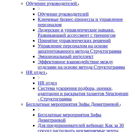
Обучение руководителей
Обучение руководителей
Ключевые бизнес-процессы и управление
персоналом
Лидерские и управленческие навыки.
Развивающий ассессмент с тренингом
Принятие управленческих решений
Управление персоналом на основе
запатентованного метода Структограмма
Эмоциональный интеллект
Эффективное взаимодействие между
отделами на основе метода Структограмма
HR отдел
HR отдел
Система ускорения подбора, оценки,
адаптации и раскрытия талантов Structogram
- Структограмма
Бесплатные мероприятия Зифы Димитриевой
Бесплатные мероприятия Зифы
Димитриевой
Для предпринимателей вебинар: Как за 30
секунд распознать неизменяемые черты