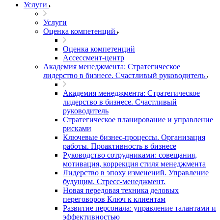
Услуги
Услуги
Оценка компетенций
Оценка компетенций
Ассессмент-центр
Академия менеджмента: Стратегическое
лидерство в бизнесе. Счастливый руководитель
Академия менеджмента: Стратегическое
лидерство в бизнесе. Счастливый
руководитель
Стратегическое планирование и управление
рисками
Ключевые бизнес-процессы. Организация
работы. Проактивность в бизнесе
Руководство сотрудниками: совещания,
мотивация, коррекция стиля менеджмента
Лидерство в эпоху изменений. Управление
будущим. Стресс-менеджмент.
Новая передовая техника деловых
переговоров Ключ к клиентам
Развитие персонала: управление талантами и
эффективностью