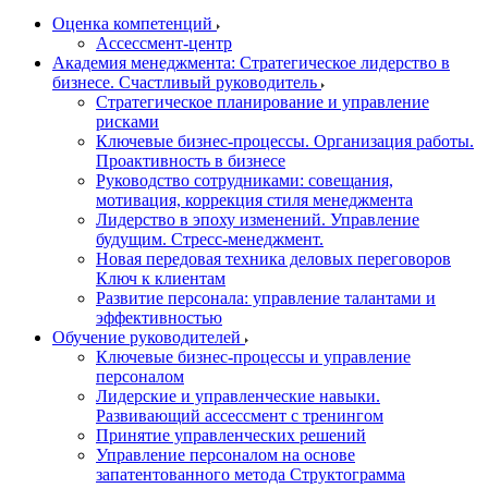
Оценка компетенций
Ассессмент-центр
Академия менеджмента: Стратегическое лидерство в
бизнесе. Счастливый руководитель
Стратегическое планирование и управление
рисками
Ключевые бизнес-процессы. Организация работы.
Проактивность в бизнесе
Руководство сотрудниками: совещания,
мотивация, коррекция стиля менеджмента
Лидерство в эпоху изменений. Управление
будущим. Стресс-менеджмент.
Новая передовая техника деловых переговоров
Ключ к клиентам
Развитие персонала: управление талантами и
эффективностью
Обучение руководителей
Ключевые бизнес-процессы и управление
персоналом
Лидерские и управленческие навыки.
Развивающий ассессмент с тренингом
Принятие управленческих решений
Управление персоналом на основе
запатентованного метода Структограмма