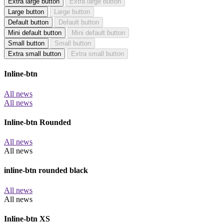
Extra large button
Extra large button
Large button
Large button
Default button
Default button
Mini default button
Mini default button
Small button
Small button
Extra small button
Extra small button
Inline-btn
All news
All news
Inline-btn Rounded
All news
All news
inline-btn rounded black
All news
All news
Inline-btn XS