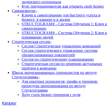
лидерского потенциала
Курс предпринимателя: как открыть свой бизнес
Саморазвитие
Ключи к самопознанию для быстрого успеха в
бизнесе, в карьере и в жизни
STRUCTOGRAM® - Система Обучения 1: Ключ к
самопознанию
STRUCTOGRAM® - Система Обучения 2: Ключ к
пониманию людей
Стратегическая сессия
Сессия Стратегическое управление компанией
Сессия стратегического управления: система
сбалансированных показателей
Сессия по стратегическому планированию
Стратегическая сессия по решению актуальных
проблем в компании
Школа лицензированных специалистов по методу
Структограмма
Для опытных психологов, профи и тренеров:
процедура лицензирования по методу
Структограмма
Хочу стать бизнес-тренером с нуля
Каталог