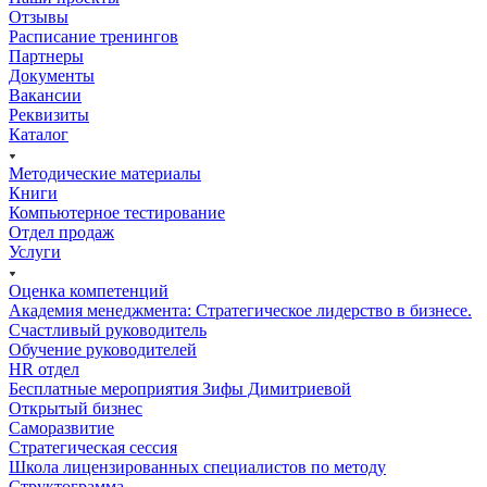
Отзывы
Расписание тренингов
Партнеры
Документы
Вакансии
Реквизиты
Каталог
Методические материалы
Книги
Компьютерное тестирование
Отдел продаж
Услуги
Оценка компетенций
Академия менеджмента: Стратегическое лидерство в бизнесе.
Счастливый руководитель
Обучение руководителей
HR отдел
Бесплатные мероприятия Зифы Димитриевой
Открытый бизнес
Саморазвитие
Стратегическая сессия
Школа лицензированных специалистов по методу
Структограмма