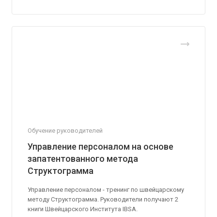
Обучение руководителей
Управление персоналом на основе
запатентованного метода
Структограмма
Управление персоналом - тренинг по швейцарскому
методу Структограмма. Руководители получают 2
книги Швейцарского Института IBSA.