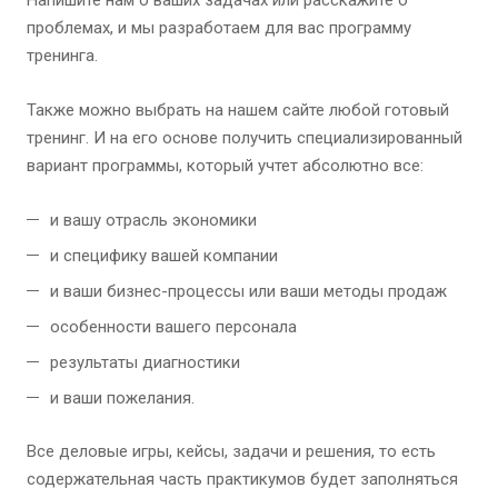
Напишите нам о ваших задачах или расскажите о
проблемах, и мы разработаем для вас программу
тренинга.
Также можно выбрать на нашем сайте любой готовый
тренинг. И на его основе получить специализированный
вариант программы, который учтет абсолютно все:
и вашу отрасль экономики
и специфику вашей компании
и ваши бизнес-процессы или ваши методы продаж
особенности вашего персонала
результаты диагностики
и ваши пожелания.
Все деловые игры, кейсы, задачи и решения, то есть
содержательная часть практикумов будет заполняться