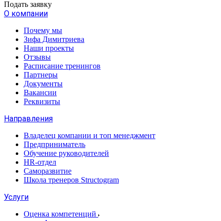
Подать заявку
О компании
Почему мы
Зифа Димитриева
Наши проекты
Отзывы
Расписание тренингов
Партнеры
Документы
Вакансии
Реквизиты
Направления
Владелец компании и топ менеджмент
Предприниматель
Обучение руководителей
HR-отдел
Саморазвитие
Школа тренеров Structogram
Услуги
Оценка компетенций