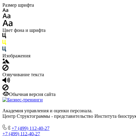
Размер шрифта
Цвет фона и шрифта
Изображения
Озвучивание текста
Обычная версия сайта
Академия управления и оценки персонала.
Центр Структограммы - представительство Института биострук
+7 (499) 112-40-27
+7 (499) 112-40-27