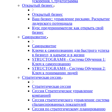
ускорения. Структограмма
Открытый бизнес
Открытый бизнес
Ваш бизнес: управление рисками. Раскрытие
лидерского потенциала
Курс предпринимателя: как открыть свой
бизнес
Саморазвитие
Саморазвитие
Ключи к самопознанию для быстрого успеха
в бизнесе, в карьере и в жизни
STRUCTOGRAM® - Система Обучения 1:
Ключ к самопознанию
STRUCTOGRAM® - Система Обучения 2:
Ключ к пониманию людей
Стратегическая сессия
Стратегическая сессия
Сессия Стратегическое управление
компанией
Сессия стратегического управления: система
сбалансированных показателей
Сессия по стратегическому планированию