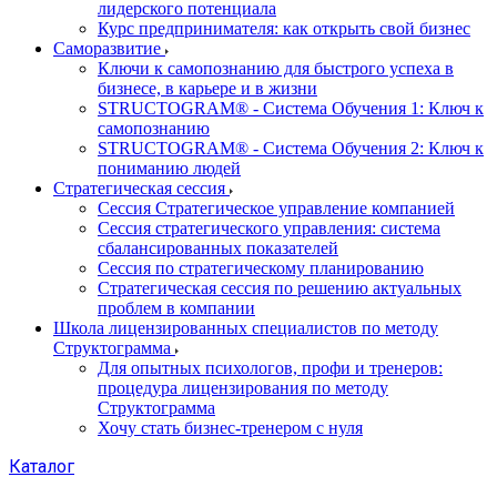
лидерского потенциала
Курс предпринимателя: как открыть свой бизнес
Саморазвитие
Ключи к самопознанию для быстрого успеха в
бизнесе, в карьере и в жизни
STRUCTOGRAM® - Система Обучения 1: Ключ к
самопознанию
STRUCTOGRAM® - Система Обучения 2: Ключ к
пониманию людей
Стратегическая сессия
Сессия Стратегическое управление компанией
Сессия стратегического управления: система
сбалансированных показателей
Сессия по стратегическому планированию
Стратегическая сессия по решению актуальных
проблем в компании
Школа лицензированных специалистов по методу
Структограмма
Для опытных психологов, профи и тренеров:
процедура лицензирования по методу
Структограмма
Хочу стать бизнес-тренером с нуля
Каталог