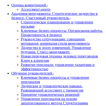
Оценка компетенций
Ассессмент-центр
Академия менеджмента: Стратегическое лидерство в
бизнесе. Счастливый руководитель
Стратегическое планирование и управление
рисками
Ключевые бизнес-процессы. Организация работы.
Проактивность в бизнесе
Руководство сотрудниками: совещания,
мотивация, коррекция стиля менеджмента
Лидерство в эпоху изменений. Управление
будущим. Стресс-менеджмент.
Новая передовая техника деловых переговоров
Ключ к клиентам
Развитие персонала: управление талантами и
эффективностью
Обучение руководителей
Ключевые бизнес-процессы и управление
персоналом
Лидерские и управленческие навыки.
Развивающий ассессмент с тренингом
Принятие управленческих решений
Управление персоналом на основе
запатентованного метода Структограмма