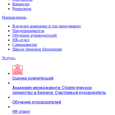
Вакансии
Реквизиты
Направления
Владелец компании и топ менеджмент
Предприниматель
Обучение руководителей
HR-отдел
Саморазвитие
Школа тренеров Structogram
Услуги
Оценка компетенций
Академия менеджмента: Стратегическое
лидерство в бизнесе. Счастливый руководитель
Обучение руководителей
HR отдел