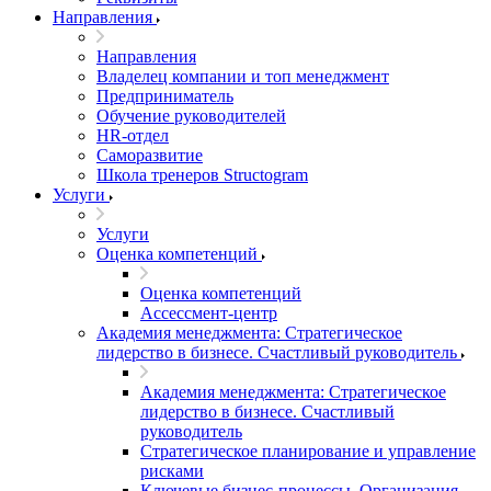
Направления
Направления
Владелец компании и топ менеджмент
Предприниматель
Обучение руководителей
HR-отдел
Саморазвитие
Школа тренеров Structogram
Услуги
Услуги
Оценка компетенций
Оценка компетенций
Ассессмент-центр
Академия менеджмента: Стратегическое
лидерство в бизнесе. Счастливый руководитель
Академия менеджмента: Стратегическое
лидерство в бизнесе. Счастливый
руководитель
Стратегическое планирование и управление
рисками
Ключевые бизнес-процессы. Организация