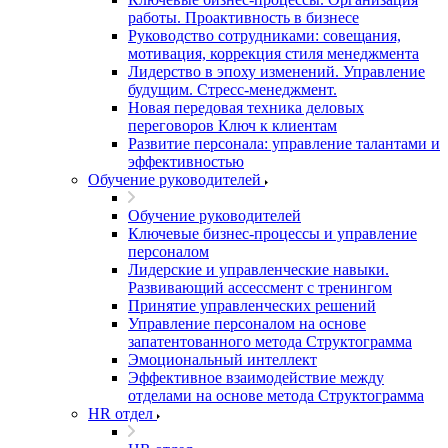
работы. Проактивность в бизнесе
Руководство сотрудниками: совещания,
мотивация, коррекция стиля менеджмента
Лидерство в эпоху изменений. Управление
будущим. Стресс-менеджмент.
Новая передовая техника деловых
переговоров Ключ к клиентам
Развитие персонала: управление талантами и
эффективностью
Обучение руководителей
Обучение руководителей
Ключевые бизнес-процессы и управление
персоналом
Лидерские и управленческие навыки.
Развивающий ассессмент с тренингом
Принятие управленческих решений
Управление персоналом на основе
запатентованного метода Структограмма
Эмоциональный интеллект
Эффективное взаимодействие между
отделами на основе метода Структограмма
HR отдел