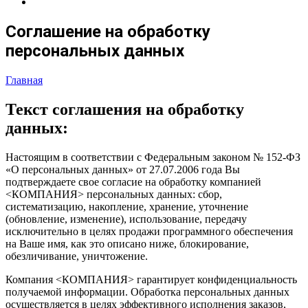
Соглашение на обработку
персональных данных
Главная
Текст соглашения на обработку
данных:
Настоящим в соответствии с Федеральным законом № 152-ФЗ
«О персональных данных» от 27.07.2006 года Вы
подтверждаете свое согласие на обработку компанией
<КОМПАНИЯ> персональных данных: сбор,
систематизацию, накопление, хранение, уточнение
(обновление, изменение), использование, передачу
исключительно в целях продажи программного обеспечения
на Ваше имя, как это описано ниже, блокирование,
обезличивание, уничтожение.
Компания <КОМПАНИЯ> гарантирует конфиденциальность
получаемой информации. Обработка персональных данных
осуществляется в целях эффективного исполнения заказов,