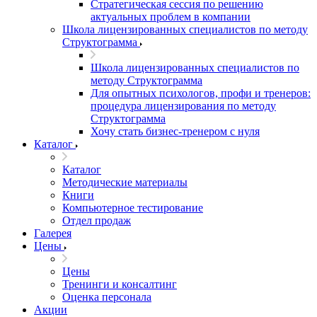
Стратегическая сессия по решению
актуальных проблем в компании
Школа лицензированных специалистов по методу
Структограмма
Школа лицензированных специалистов по
методу Структограмма
Для опытных психологов, профи и тренеров:
процедура лицензирования по методу
Структограмма
Хочу стать бизнес-тренером с нуля
Каталог
Каталог
Методические материалы
Книги
Компьютерное тестирование
Отдел продаж
Галерея
Цены
Цены
Тренинги и консалтинг
Оценка персонала
Акции