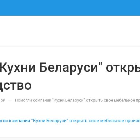
Кухни Беларуси" откр
дство
—
вой
Помогли компании "Кухни Беларуси" открыть свое мебельное 