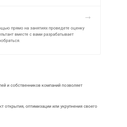
ощью прямо на занятиях проведете оценку
ультант вместе с вами разрабатывает
зобраться.
лей и собственников компаний позволяет
кт открытия, оптимизации или укрупнения своего