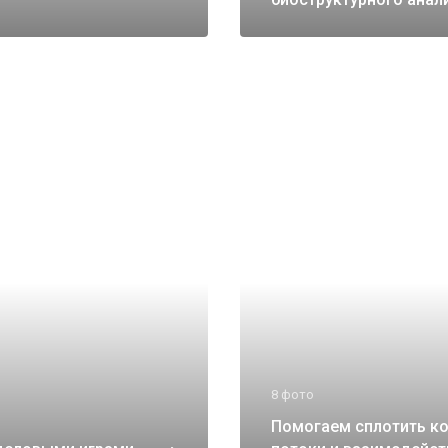
8 фото
Помогаем сплотить к