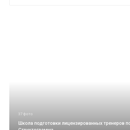
37 фото
Школа подготовки лицензированных тренеров п
Структограмма