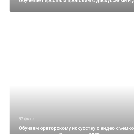
Обучение персонала проводим с дискуссиями и 
97 фото
Обучаем ораторскому искусству с видео съемк