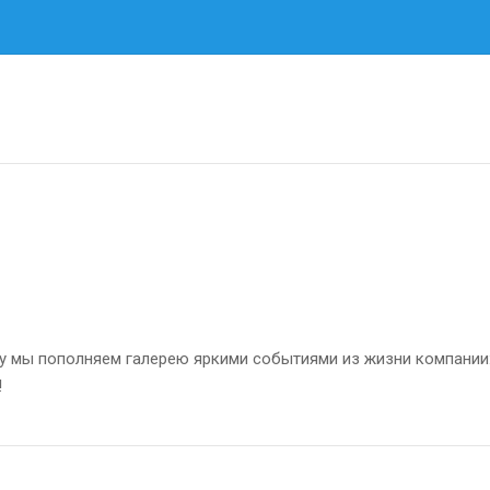
му мы пополняем галерею яркими событиями из жизни компании
!