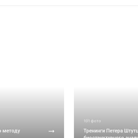
101 фото
о методу
Тренинги Петера Штут
биоструктурного анал